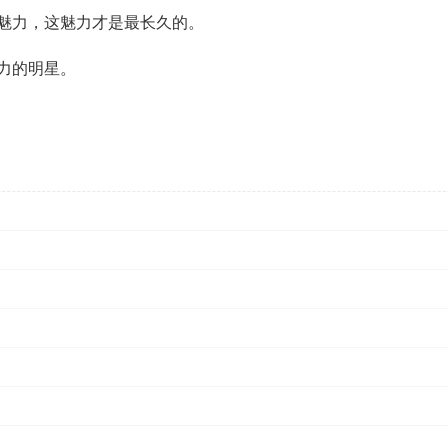
魅力，这魅力才是最长久的。
力的明星。