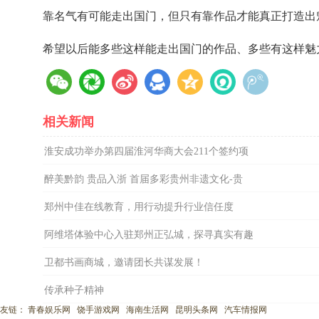
靠名气有可能走出国门，但只有靠作品才能真正打造出
希望以后能多些这样能走出国门的作品、多些有这样魅
相关新闻
淮安成功举办第四届淮河华商大会211个签约项
醉美黔韵 贵品入浙 首届多彩贵州非遗文化-贵
郑州中佳在线教育，用行动提升行业信任度
阿维塔体验中心入驻郑州正弘城，探寻真实有趣
卫都书画商城，邀请团长共谋发展！
传承种子精神
友链：
青春娱乐网
饶手游戏网
海南生活网
昆明头条网
汽车情报网