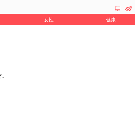
女性
健康
万。