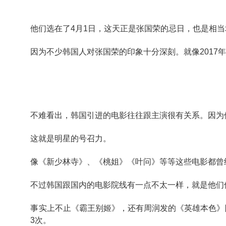
他们选在了
4
月
1
日，这天正是张国荣的忌日，也是相当
因为不少韩国人对张国荣的印象十分深刻。就像
2017
不难看出，韩国引进的电影往往跟主演很有关系。因为
这就是明星的号召力。
像《新少林寺》、《桃姐》《叶问》等等这些电影都曾
不过韩国跟国内的电影院线有一点不太一样，就是他们
事实上不止《霸王别姬》，还有周润发的《英雄本色》
3
次。